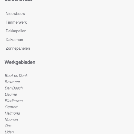
Nieuwbouw
Timmerwerk
Dakkapellen
Dakramen
Zonnepanelen
Werkgebieden
Beek en Donk
Boxmeer
Den Bosch
Deurne
Eindhoven
Gemert
Helmond
Nuenen
Oss
Uden