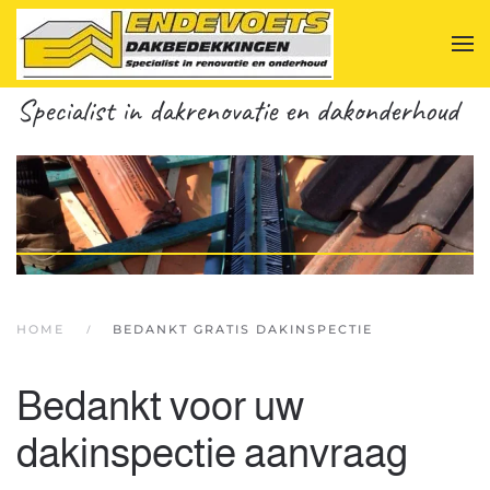
Terug naar hoofdinhoud
Specialist in dakrenovatie en dakonderhoud
HOME
BEDANKT GRATIS DAKINSPECTIE
Bedankt voor uw
dakinspectie aanvraag