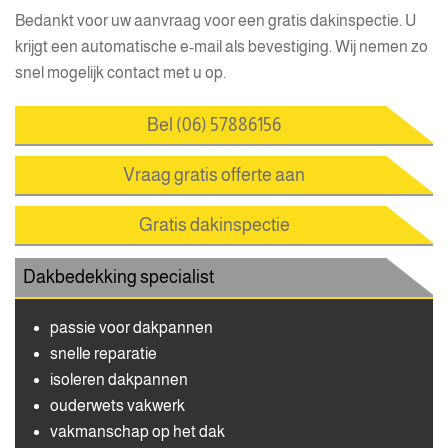
Bedankt voor uw aanvraag voor een gratis dakinspectie. U
krijgt een automatische e-mail als bevestiging. Wij nemen zo
snel mogelijk contact met u op.
Bel (06) 57886156
Vraag gratis offerte aan
Gratis dakinspectie
Dakbedekking specialist
passie voor dakpannen
snelle reparatie
isoleren dakpannen
ouderwets vakwerk
vakmanschap op het dak