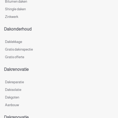
Bitumen daken
Shingle daken
Zinkwerk
Dakonderhoud
Daklekkage
Gratis dakinspectie
Gratis offerte
Dakrenovatie
Dakreparatie
Dakisolatie
Dakgoten
Aanbouw
Dakrenovatie