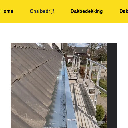
Home
Ons bedrijf
Dakbedekking
Dak