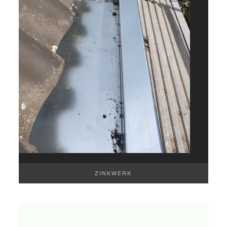
ZINKWERK