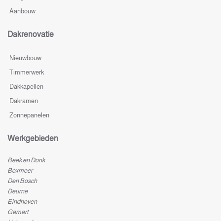
Aanbouw
Dakrenovatie
Nieuwbouw
Timmerwerk
Dakkapellen
Dakramen
Zonnepanelen
Werkgebieden
Beek en Donk
Boxmeer
Den Bosch
Deurne
Eindhoven
Gemert