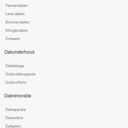
Pannendaken
Leien daken
Bitumen daken
Shingle daken
Zinkwerk
Dakonderhoud
Daklekkage
Gratis dakinspectie
Gratis offerte
Dakrenovatie
Dakreparatie
Dakisolatie
Dakgoten