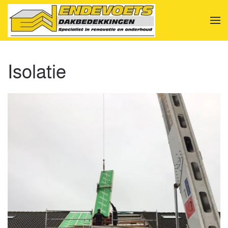
Terug naar hoofdinhoud
Isolatie